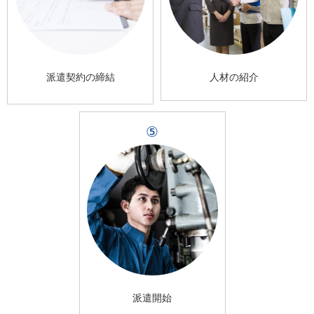
派遣契約の締結
人材の紹介
⑤
派遣開始