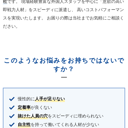
社
です。
現場経験豊富な外国人スタッフを中心に「意欲の高い
即戦力人材」をスピーディに派遣し、
高いコストパフォーマン
スを実現いたします。
お困りの際は当社までお気軽にご相談く
ださい。
このようなお悩みをお持ちではないで
すか？
慢性的に
人手が足りない
定着率
が良くない
抜けた人員の穴
をスピーディに埋められない
自主性
を持って働いてくれる人材が少ない