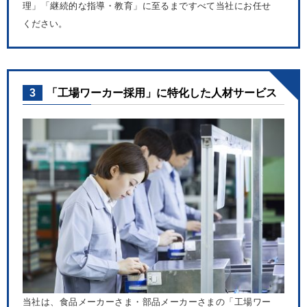
理」「継続的な指導・教育」に至るまですべて当社にお任せ
ください。
3
「工場ワーカー採用」に特化した人材サービス
当社は、食品メーカーさま・部品メーカーさまの「工場ワー