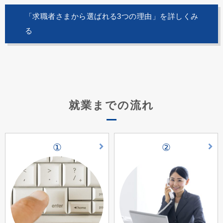
「求職者さまから選ばれる3つの理由」を詳しくみ
る
就業までの流れ
①
②