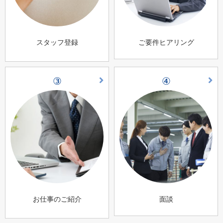
スタッフ登録
ご要件ヒアリング
③
④
お仕事のご紹介
面談